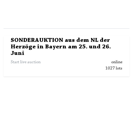
SONDERAUKTION aus dem NL der
Herzöge in Bayern am 25. und 26.
Juni
Start live auction
online
1027
lots