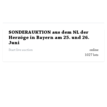
SONDERAUKTION aus dem NL der
Herzöge in Bayern am 25. und 26.
Juni
Start live auction
online
1027
lots