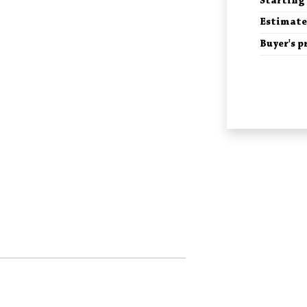
Starting 
Estimate
Buyer's 