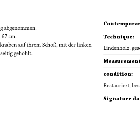
Contemporar
ung abgenommen.
. 67 cm.
Technique
:
knaben auf ihrem Schoß, mit der linken
Lindenholz, ge
seitig gehöhlt.
Measuremen
condition
:
Restauriert, bes
Signature da