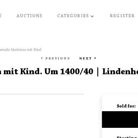
E
AUCTIONS
CATEGORIES
REGISTER
nende Madonna mit Kind
PREVIOUS
NEXT
mit Kind. Um 1400/40 | Lindenho
Sold for
: