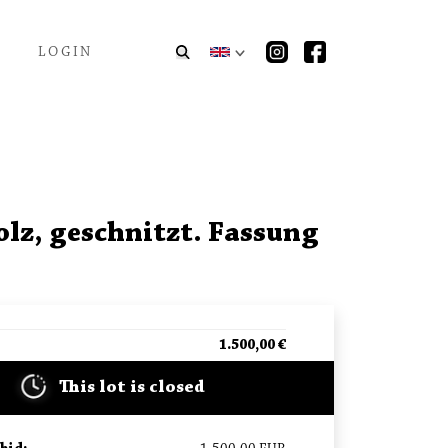
LOGIN
lz, geschnitzt. Fassung
1.500,00
€
This lot is closed