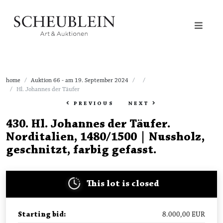
home
Auktion 66 - am 19. September 2024
Hl. Johannes der Täufer
PREVIOUS
NEXT
430
.
Hl. Johannes der Täufer.
Norditalien, 1480/1500 | Nussholz,
geschnitzt, farbig gefasst.
This lot is closed
Starting bid
:
8.000,00
EUR